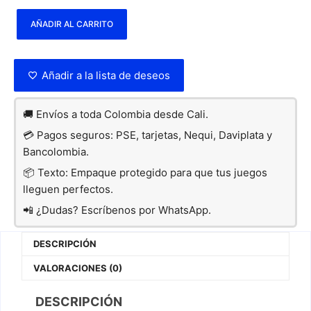
AÑADIR AL CARRITO
Añadir a la lista de deseos
🚚 Envíos a toda Colombia desde Cali.
💳 Pagos seguros: PSE, tarjetas, Nequi, Daviplata y
Bancolombia.
📦 Texto: Empaque protegido para que tus juegos
lleguen perfectos.
📲 ¿Dudas? Escríbenos por WhatsApp.
DESCRIPCIÓN
VALORACIONES (0)
DESCRIPCIÓN