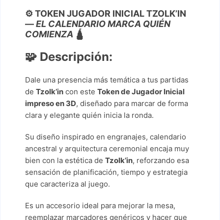
⚙️ TOKEN JUGADOR INICIAL TZOLK’IN
—
EL CALENDARIO MARCA QUIÉN
COMIENZA
🛕
🧩
Descripción:
Dale una presencia más temática a tus partidas
de
Tzolk’in
con este
Token de Jugador Inicial
impreso en 3D
, diseñado para marcar de forma
clara y elegante quién inicia la ronda.
Su diseño inspirado en engranajes, calendario
ancestral y arquitectura ceremonial encaja muy
bien con la estética de
Tzolk’in
, reforzando esa
sensación de planificación, tiempo y estrategia
que caracteriza al juego.
Es un accesorio ideal para mejorar la mesa,
reemplazar marcadores genéricos y hacer que