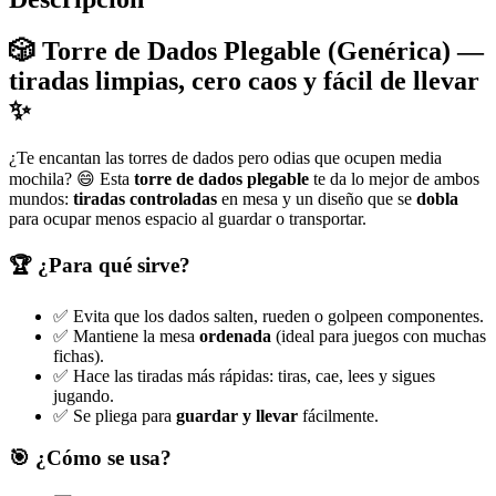
🎲 Torre de Dados Plegable (Genérica) —
tiradas limpias, cero caos y fácil de llevar
✨
¿Te encantan las torres de dados pero odias que ocupen media
mochila? 😄 Esta
torre de dados plegable
te da lo mejor de ambos
mundos:
tiradas controladas
en mesa y un diseño que se
dobla
para ocupar menos espacio al guardar o transportar.
🏆 ¿Para qué sirve?
✅ Evita que los dados salten, rueden o golpeen componentes.
✅ Mantiene la mesa
ordenada
(ideal para juegos con muchas
fichas).
✅ Hace las tiradas más rápidas: tiras, cae, lees y sigues
jugando.
✅ Se pliega para
guardar y llevar
fácilmente.
🎯 ¿Cómo se usa?