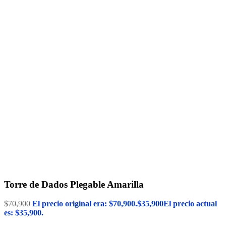
Torre de Dados Plegable Amarilla
$
70,900
El precio original era: $70,900.
$
35,900
El precio actual
es: $35,900.