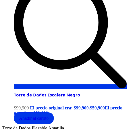
Torre de Dados Escalera Negro
$
99,900
El precio original era: $99,900.
$
59,900
El precio
actual es: $59,900.
Añadir al carrito
Torre de Dados Plegable Amarilla