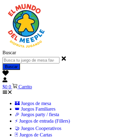
Buscar
Buscar
$
0
0
Carrito
🏰 Juegos de mesa
👑 Juegos Familiares
🎉 Juegos party / fiesta
⚡ Juegos de entrada (Fillers)
🤝 Juegos Cooperativos
🃏 Juegos de Cartas