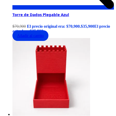
Torre de Dados Plegable Azul
$
70,900
El precio original era: $70,900.
$
35,900
El precio
actual es: $35,900.
Añadir al carrito