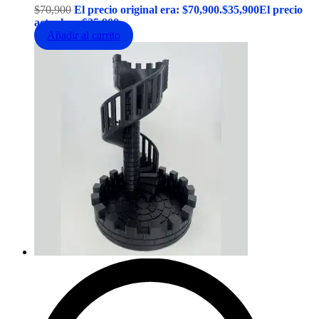
$
70,900
El precio original era: $70,900.
$
35,900
El precio
actual es: $35,900.
Añadir al carrito