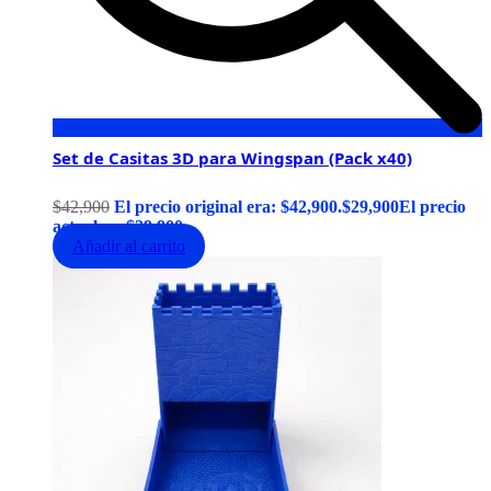
Set de Casitas 3D para Wingspan (Pack x40)
$
42,900
El precio original era: $42,900.
$
29,900
El precio
actual es: $29,900.
Añadir al carrito