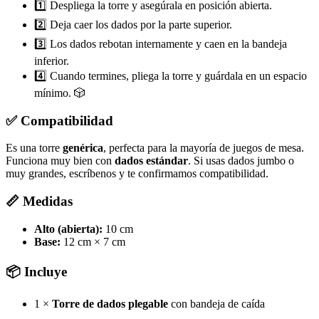
1️⃣ Despliega la torre y asegúrala en posición abierta.
2️⃣ Deja caer los dados por la parte superior.
3️⃣ Los dados rebotan internamente y caen en la bandeja
inferior.
4️⃣ Cuando termines, pliega la torre y guárdala en un espacio
mínimo. 🎲
✅ Compatibilidad
Es una torre
genérica
, perfecta para la mayoría de juegos de mesa.
Funciona muy bien con
dados estándar
. Si usas dados jumbo o
muy grandes, escríbenos y te confirmamos compatibilidad.
📏 Medidas
Alto (abierta):
10 cm
Base:
12 cm × 7 cm
📦 Incluye
1 ×
Torre de dados plegable
con bandeja de caída