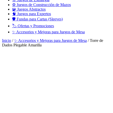
⚙️ Juegos de Construcción de Mazos
🧩 Juegos Abstractos
🧠 Juegos para Expertos
🛡️ Fundas para Cartas (Sleeves)
🏷️ Ofertas y Promociones
✨ Accesorios y Mejoras para Juegos de Mesa
Inicio
/
✨ Accesorios y Mejoras para Juegos de Mesa
/ Torre de
Dados Plegable Amarilla