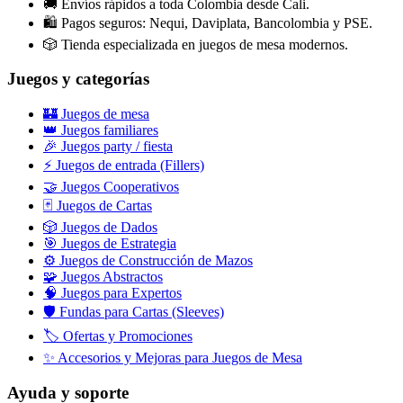
🚚 Envíos rápidos a toda Colombia desde Cali.
🛍️ Pagos seguros: Nequi, Daviplata, Bancolombia y PSE.
🎲 Tienda especializada en juegos de mesa modernos.
Juegos y categorías
🏰 Juegos de mesa
👑 Juegos familiares
🎉 Juegos party / fiesta
⚡ Juegos de entrada (Fillers)
🤝 Juegos Cooperativos
🃏 Juegos de Cartas
🎲 Juegos de Dados
🎯 Juegos de Estrategia
⚙️ Juegos de Construcción de Mazos
🧩 Juegos Abstractos
🧠 Juegos para Expertos
🛡️ Fundas para Cartas (Sleeves)
🏷️ Ofertas y Promociones
✨ Accesorios y Mejoras para Juegos de Mesa
Ayuda y soporte