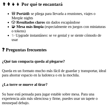
👨‍👩‍👧‍👦 Por qué te encantará
🎒
Portátil:
se pliega para llevarla a reuniones, viajes o
Meeple nights
🎲
Resultados claros
sin dados escapándose
🧩
Mesa más limpia
(especialmente en juegos con miniaturas
o tokens)
✨ Upgrade instantáneo: se ve genial y se siente cómodo de
usar
❓ Preguntas frecuentes
¿Qué tan compacta queda al plegarse?
Queda en un formato mucho más fácil de guardar y transportar, ideal
para ahorrar espacio en la ludoteca o en la mochila.
¿La torre se mueve al tirar?
Su base está pensada para jugar estable sobre mesa. Para una
experiencia aún más silenciosa y firme, puedes usar un tapete o
mousepad debajo.