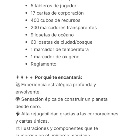
5 tableros de jugador
17 cartas de corporación
400 cubos de recursos
200 marcadores transparentes
9 losetas de océano
60 losetas de ciudad/bosque
1 marcador de temperatura
1 marcador de oxígeno
Reglamento
👨‍👩‍👧‍👦
Por qué te encantará:
🚀 Experiencia estratégica profunda y
envolvente.
🌍 Sensación épica de construir un planeta
desde cero.
🧠 Alta rejugabilidad gracias a las corporaciones
y cartas únicas.
🎨 Ilustraciones y componentes que te
sumergen en el universo marciano.