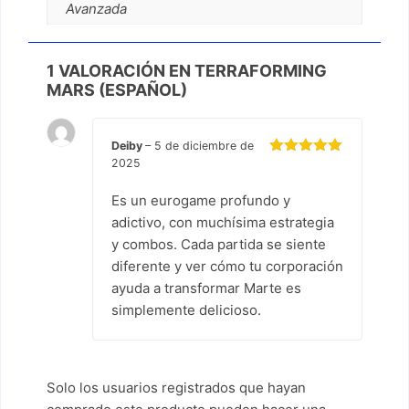
Avanzada
1 VALORACIÓN EN
TERRAFORMING
MARS (ESPAÑOL)
Deiby
–
5 de diciembre de
2025
Valorado
con
5
de 5
Es un eurogame profundo y
adictivo, con muchísima estrategia
y combos. Cada partida se siente
diferente y ver cómo tu corporación
ayuda a transformar Marte es
simplemente delicioso.
Solo los usuarios registrados que hayan