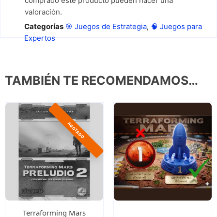
comprado este producto pueden hacer una
valoración.
Categorías
🎯 Juegos de Estrategia
,
🧠 Juegos para
Expertos
TAMBIÉN TE RECOMENDAMOS…
Terraforming Mars