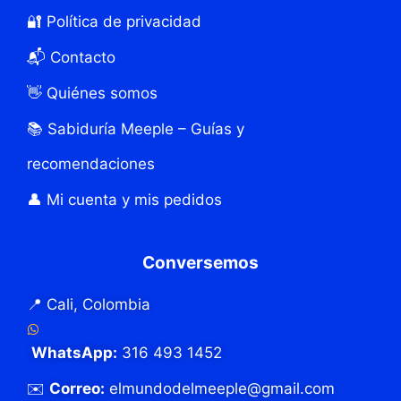
🔐 Política de privacidad
📬 Contacto
👋 Quiénes somos
📚 Sabiduría Meeple – Guías y
recomendaciones
👤 Mi cuenta y mis pedidos
Conversemos
📍 Cali, Colombia
WhatsApp:
316 493 1452
✉️
Correo:
elmundodelmeeple@gmail.com