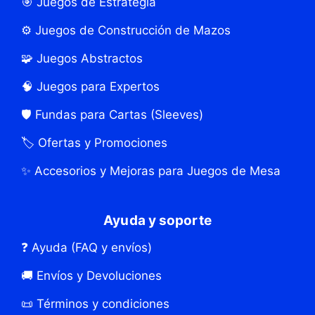
🎯 Juegos de Estrategia
⚙️ Juegos de Construcción de Mazos
🧩 Juegos Abstractos
🧠 Juegos para Expertos
🛡️ Fundas para Cartas (Sleeves)
🏷️ Ofertas y Promociones
✨ Accesorios y Mejoras para Juegos de Mesa
Ayuda y soporte
❓ Ayuda (FAQ y envíos)
🚚 Envíos y Devoluciones
📜 Términos y condiciones