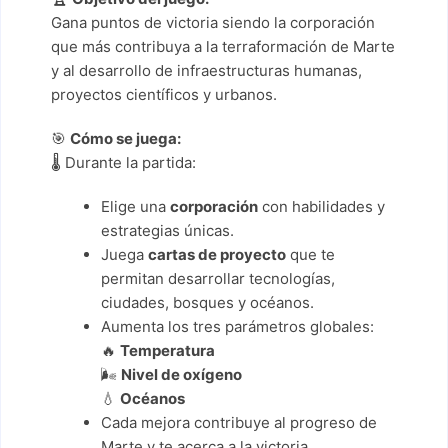
Gana puntos de victoria siendo la corporación
que más contribuya a la terraformación de Marte
y al desarrollo de infraestructuras humanas,
proyectos científicos y urbanos.
🎯
Cómo se juega:
🌡️ Durante la partida:
Elige una
corporación
con habilidades y
estrategias únicas.
Juega
cartas de proyecto
que te
permitan desarrollar tecnologías,
ciudades, bosques y océanos.
Aumenta los tres parámetros globales:
🔥
Temperatura
🌬️
Nivel de oxígeno
💧
Océanos
Cada mejora contribuye al progreso de
Marte y te acerca a la victoria.