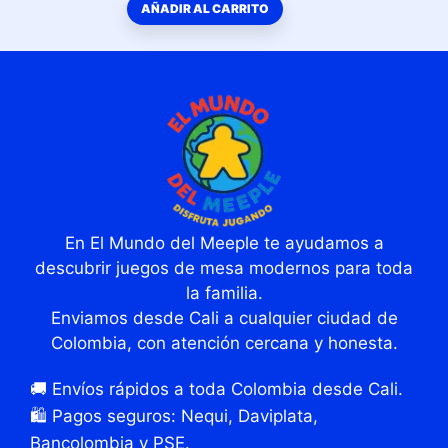
AÑADIR AL CARRITO
En El Mundo del Meeple te ayudamos a
descubrir juegos de mesa modernos para toda
la familia.
Enviamos desde Cali a cualquier ciudad de
Colombia, con atención cercana y honesta.
🚚 Envíos rápidos a toda Colombia desde Cali.
🛍️ Pagos seguros: Nequi, Daviplata,
Bancolombia y PSE.