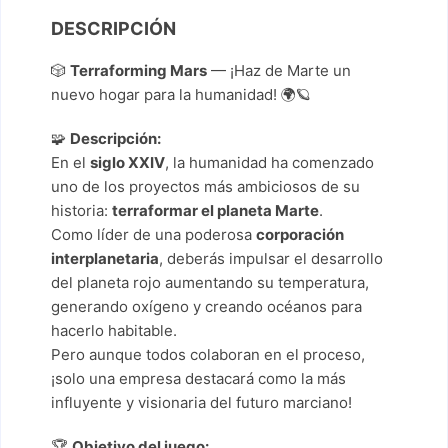
DESCRIPCIÓN
🎲
Terraforming Mars
— ¡Haz de Marte un
nuevo hogar para la humanidad! 🌍🪐
🧩
Descripción:
En el
siglo XXIV
, la humanidad ha comenzado
uno de los proyectos más ambiciosos de su
historia:
terraformar el planeta Marte
.
Como líder de una poderosa
corporación
interplanetaria
, deberás impulsar el desarrollo
del planeta rojo aumentando su temperatura,
generando oxígeno y creando océanos para
hacerlo habitable.
Pero aunque todos colaboran en el proceso,
¡solo una empresa destacará como la más
influyente y visionaria del futuro marciano!
🏆
Objetivo del juego: