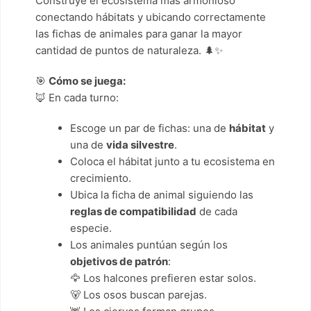
Construye el ecosistema más armonioso
conectando hábitats y ubicando correctamente
las fichas de animales para ganar la mayor
cantidad de puntos de naturaleza. 🌲✨
🎯
Cómo se juega:
🦊 En cada turno:
Escoge un par de fichas: una de
hábitat
y
una de
vida silvestre
.
Coloca el hábitat junto a tu ecosistema en
crecimiento.
Ubica la ficha de animal siguiendo las
reglas de compatibilidad
de cada
especie.
Los animales puntúan según los
objetivos de patrón
:
🦅 Los halcones prefieren estar solos.
🐻 Los osos buscan parejas.