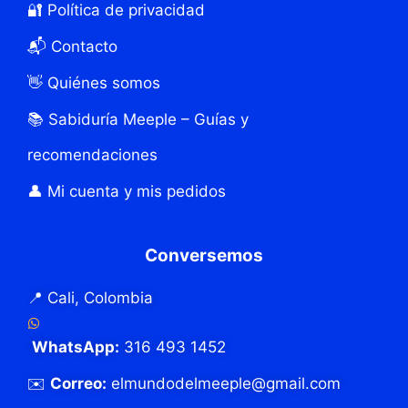
🔐 Política de privacidad
📬 Contacto
👋 Quiénes somos
📚 Sabiduría Meeple – Guías y
recomendaciones
👤 Mi cuenta y mis pedidos
Conversemos
📍 Cali, Colombia
WhatsApp:
316 493 1452
✉️
Correo:
elmundodelmeeple@gmail.com