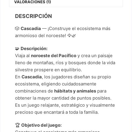
VALORACIONES (1)
DESCRIPCIÓN
🎲
Cascadia
— ¡Construye el ecosistema más
armonioso del noroeste! 🦅🌿
🧩
Descripción:
Viaja al
noroeste del Pacífico
y crea un paisaje
lleno de montañas, ríos y bosques donde la vida
silvestre prospere en equilibrio.
En
Cascadia
, los jugadores diseñan su propio
ecosistema, eligiendo cuidadosamente
combinaciones de
hábitats y animales
para
obtener la mayor cantidad de puntos posibles.
Es un juego relajante, estratégico y visualmente
precioso que encantará a toda la familia.
🏆
Objetivo del juego: