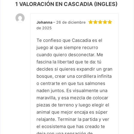
1 VALORACIÓN EN
CASCADIA (INGLES)
Johanna
–
26 de diciembre
de 2025
Valorado
con
5
de 5
Te confieso que Cascadia es el
juego al que siempre recurro
cuando quiero desconectar. Me
fascina la libertad que te da: tú
decides si quieres expandir un gran
bosque, crear una cordillera infinita
o centrarte en que tus salmones
naden juntos. Es visualmente una
maravilla, y esa mezcla de colocar
piezas de terreno y luego elegir el
animal que mejor encaja es súper
relajante. Terminar la partida y ver
el ecosistema que has creado te
deja con una sensación de