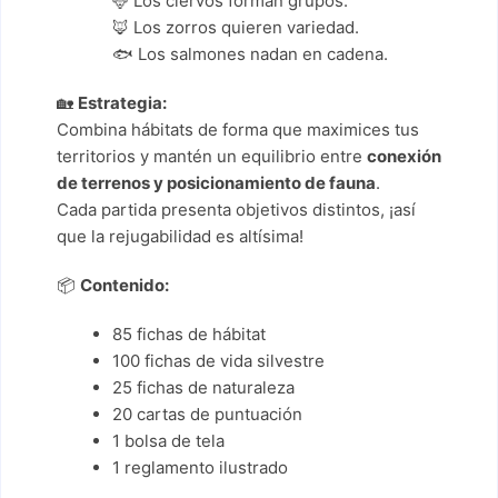
🦌 Los ciervos forman grupos.
🦊 Los zorros quieren variedad.
🐟 Los salmones nadan en cadena.
🏡
Estrategia:
Combina hábitats de forma que maximices tus
territorios y mantén un equilibrio entre
conexión
de terrenos y posicionamiento de fauna
.
Cada partida presenta objetivos distintos, ¡así
que la rejugabilidad es altísima!
📦
Contenido:
85 fichas de hábitat
100 fichas de vida silvestre
25 fichas de naturaleza
20 cartas de puntuación
1 bolsa de tela
1 reglamento ilustrado