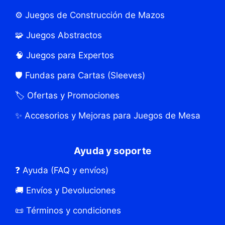
⚙️ Juegos de Construcción de Mazos
🧩 Juegos Abstractos
🧠 Juegos para Expertos
🛡️ Fundas para Cartas (Sleeves)
🏷️ Ofertas y Promociones
✨ Accesorios y Mejoras para Juegos de Mesa
Ayuda y soporte
❓ Ayuda (FAQ y envíos)
🚚 Envíos y Devoluciones
📜 Términos y condiciones