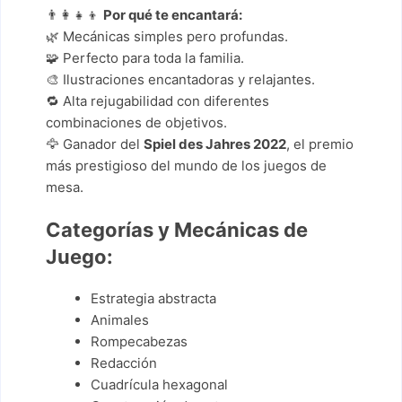
👨‍👩‍👧‍👦
Por qué te encantará:
🌿 Mecánicas simples pero profundas.
🧩 Perfecto para toda la familia.
🎨 Ilustraciones encantadoras y relajantes.
🔁 Alta rejugabilidad con diferentes
combinaciones de objetivos.
🦅 Ganador del
Spiel des Jahres 2022
, el premio
más prestigioso del mundo de los juegos de
mesa.
Categorías y Mecánicas de
Juego:
Estrategia abstracta
Animales
Rompecabezas
Redacción
Cuadrícula hexagonal