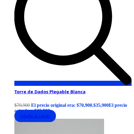
Torre de Dados Plegable Blanca
$
70,900
El precio original era: $70,900.
$
35,900
El precio
actual es: $35,900.
Añadir al carrito