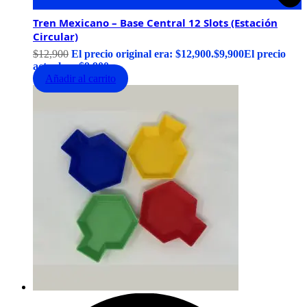
Tren Mexicano – Base Central 12 Slots (Estación
Circular)
$
12,900
El precio original era: $12,900.
$
9,900
El precio
actual es: $9,900.
Añadir al carrito