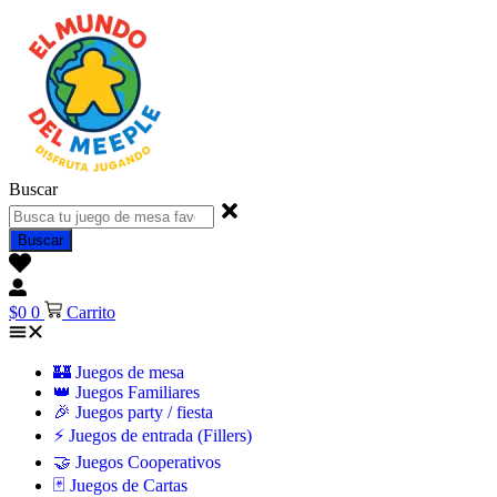
Buscar
Buscar
$
0
0
Carrito
🏰 Juegos de mesa
👑 Juegos Familiares
🎉 Juegos party / fiesta
⚡ Juegos de entrada (Fillers)
🤝 Juegos Cooperativos
🃏 Juegos de Cartas