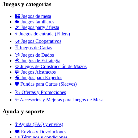
Juegos y categorías
🏰 Juegos de mesa
👑 Juegos familiares
🎉 Juegos party / fiesta
⚡ Juegos de entrada (Fillers)
🤝 Juegos Cooperativos
🃏 Juegos de Cartas
🎲 Juegos de Dados
🎯 Juegos de Estrategia
⚙️ Juegos de Construcción de Mazos
🧩 Juegos Abstractos
🧠 Juegos para Expertos
🛡️ Fundas para Cartas (Sleeves)
🏷️ Ofertas y Promociones
✨ Accesorios y Mejoras para Juegos de Mesa
Ayuda y soporte
❓ Ayuda (FAQ y envíos)
🚚 Envíos y Devoluciones
📜 Términos y condiciones