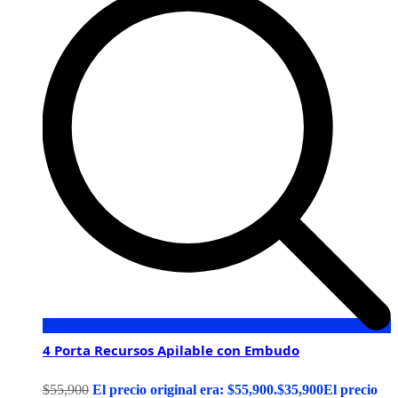
4 Porta Recursos Apilable con Embudo
$
55,900
El precio original era: $55,900.
$
35,900
El precio