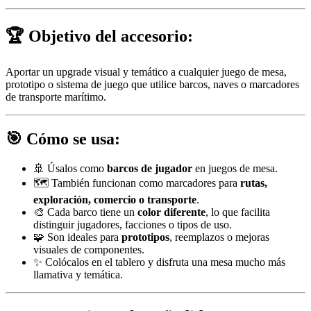
🏆
Objetivo del accesorio:
Aportar un upgrade visual y temático a cualquier juego de mesa,
prototipo o sistema de juego que utilice barcos, naves o marcadores
de transporte marítimo.
🎯
Cómo se usa:
🚢 Úsalos como
barcos de jugador
en juegos de mesa.
🗺️ También funcionan como marcadores para
rutas,
exploración, comercio o transporte
.
🎨 Cada barco tiene un
color diferente
, lo que facilita
distinguir jugadores, facciones o tipos de uso.
🧩 Son ideales para
prototipos
, reemplazos o mejoras
visuales de componentes.
✨ Colócalos en el tablero y disfruta una mesa mucho más
llamativa y temática.