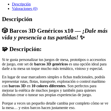
Descripción
Valoraciones (0)
Descripción
🎲
Barcos 3D Genéricos x10
—
¡Dale más
vida y presencia a tus partidas!
✨
🧩
Descripción:
Si te gusta personalizar tus juegos de mesa, prototipos o accesorios
de juego, este set de
barcos 3D genéricos
es una opción ideal para
darle a tu mesa un toque mucho más temático, vistoso y especial.
En lugar de usar marcadores simples o fichas tradicionales, podrás
representar rutas, flotas, transporte, exploración o control marítimo
con
barcos 3D
en
10 colores diferentes
. Son perfectos para
mejorar la estética de muchos juegos y también para quienes
disfrutan crear o tunear sus propias experiencias de juego.
Porque a veces un pequeño detalle cambia por completo cómo se ve
la mesa… y estos barcos hacen justamente eso.