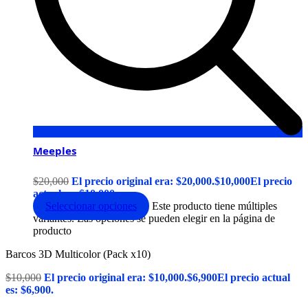
Meeples
$
20,000
El precio original era: $20,000.
$
10,000
El precio
actual es: $10,000.
Seleccionar opciones
Este producto tiene múltiples
variantes. Las opciones se pueden elegir en la página de
producto
Barcos 3D Multicolor (Pack x10)
$
10,000
El precio original era: $10,000.
$
6,900
El precio actual
es: $6,900.