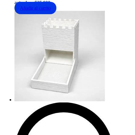
actual es: $35,900.
Añadir al carrito