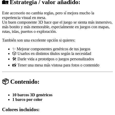
🏡
Estrategia / valor añadido:
Este accesorio no cambia reglas, pero sí mejora mucho la
experiencia visual en mesa.
Un buen componente 3D hace que el juego se sienta más inmersivo,
más bonito y más memorable, especialmente en juegos con mapas,
rutas, islas, puertos o exploración.
También son una excelente opción si quieres:
✨ Mejorar componentes genéricos de tus juegos
🎲 Usarlos en distintos títulos según la necesidad
🛠️ Darle vida a prototipos o juegos personalizados
📸 Tener una mesa más vistosa para fotos o contenido
📦
Contenido:
10 barcos 3D genéricos
1 barco por color
Colores incluidos: