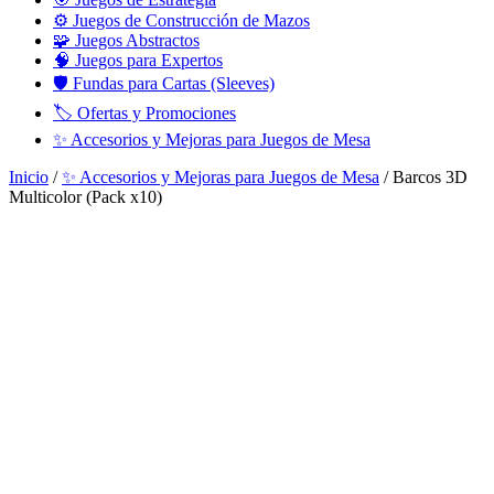
⚙️ Juegos de Construcción de Mazos
🧩 Juegos Abstractos
🧠 Juegos para Expertos
🛡️ Fundas para Cartas (Sleeves)
🏷️ Ofertas y Promociones
✨ Accesorios y Mejoras para Juegos de Mesa
Inicio
/
✨ Accesorios y Mejoras para Juegos de Mesa
/ Barcos 3D
Multicolor (Pack x10)