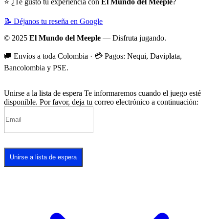
⭐ ¿Te gustó tu experiencia con
El Mundo del Meeple
?
📝 Déjanos tu reseña en Google
© 2025
El Mundo del Meeple
— Disfruta jugando.
🚚 Envíos a toda Colombia · 💳 Pagos: Nequi, Daviplata,
Bancolombia y PSE.
Unirse a la lista de espera
Te informaremos cuando el juego esté
disponible. Por favor, deja tu correo electrónico a continuación:
Unirse a lista de espera