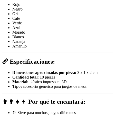
Rojo
Negro
Gris
Café
Verde
Azul
Morado
Blanco
Naranja
Amarillo
📏
Especificaciones:
Dimensiones aproximadas por pieza:
3 x 1 x 2 cm
Cantidad total:
10 piezas
Material:
plástico impreso en 3D
Tipo:
accesorio genérico para juegos de mesa
👨‍👩‍👧‍👦
Por qué te encantará:
🚢 Sirve para muchos juegos diferentes