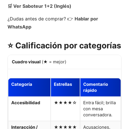
🛒 Ver Saboteur 1+2 (Inglés)
¿Dudas antes de comprar? 👉
Hablar por
WhatsApp
⭐ Calificación por categorías
Cuadro visual
(★ = mejor)
Categoría
Estrellas
Comentario
rápido
Accesibilidad
★★★★☆
Entra fácil; brilla
con mesa
conversadora.
Interacción /
★★★★★
Acusaciones,