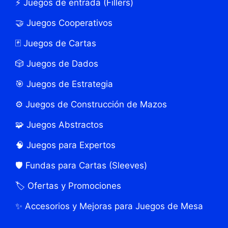
⚡ Juegos de entrada (Fillers)
🤝 Juegos Cooperativos
🃏 Juegos de Cartas
🎲 Juegos de Dados
🎯 Juegos de Estrategia
⚙️ Juegos de Construcción de Mazos
🧩 Juegos Abstractos
🧠 Juegos para Expertos
🛡️ Fundas para Cartas (Sleeves)
🏷️ Ofertas y Promociones
✨ Accesorios y Mejoras para Juegos de Mesa