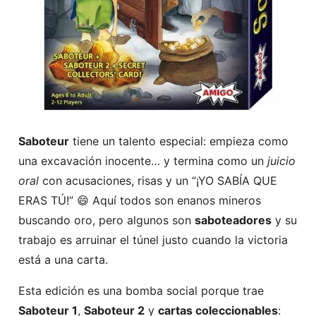
Saboteur
tiene un talento especial: empieza como
una excavación inocente… y termina como un
juicio
oral
con acusaciones, risas y un “¡YO SABÍA QUE
ERAS TÚ!” 😄 Aquí todos son enanos mineros
buscando oro, pero algunos son
saboteadores
y su
trabajo es arruinar el túnel justo cuando la victoria
está a una carta.
Esta edición es una bomba social porque trae
Saboteur 1
,
Saboteur 2
y
cartas coleccionables
: