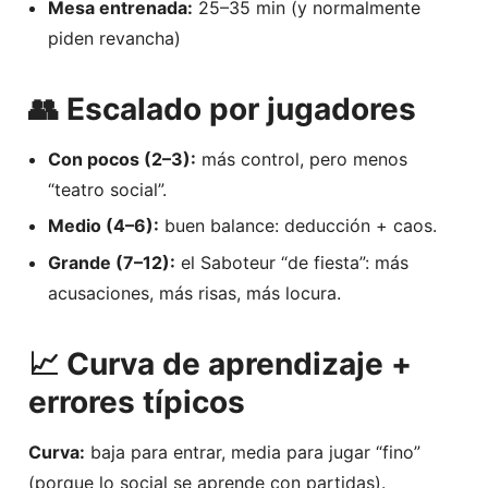
Mesa entrenada:
25–35 min (y normalmente
piden revancha)
👥 Escalado por jugadores
Con pocos (2–3):
más control, pero menos
“teatro social”.
Medio (4–6):
buen balance: deducción + caos.
Grande (7–12):
el Saboteur “de fiesta”: más
acusaciones, más risas, más locura.
📈 Curva de aprendizaje +
errores típicos
Curva:
baja para entrar, media para jugar “fino”
(porque lo social se aprende con partidas).