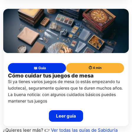
📖 Guía
⏱️ 4 min
Cómo cuidar tus juegos de mesa
Si ya tienes varios juegos de mesa (o estás empezando tu
ludoteca), seguramente quieres que te duren muchos años.
La buena noticia: con algunos cuidados básicos puedes
mantener tus juegos
Leer guía
¿Quieres leer más? 👉
Ver todas las guías de Sabiduría