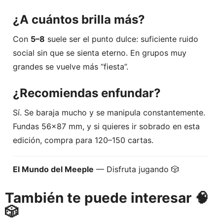
¿A cuántos brilla más?
Con
5–8
suele ser el punto dulce: suficiente ruido
social sin que se sienta eterno. En grupos muy
grandes se vuelve más “fiesta”.
¿Recomiendas enfundar?
Sí. Se baraja mucho y se manipula constantemente.
Fundas 56×87 mm, y si quieres ir sobrado en esta
edición, compra para 120–150 cartas.
El Mundo del Meeple
— Disfruta jugando 🎲
También te puede interesar 🧠
🎲