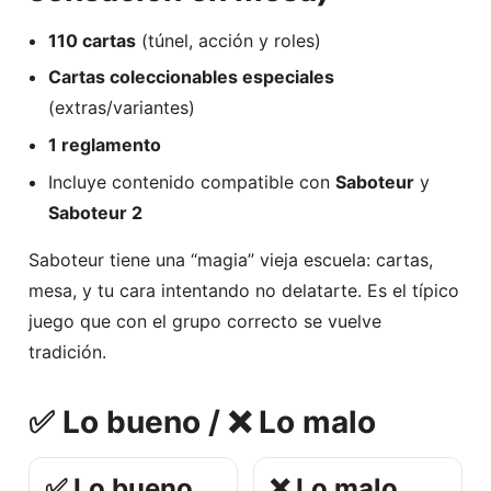
110 cartas
(túnel, acción y roles)
Cartas coleccionables especiales
(extras/variantes)
1 reglamento
Incluye contenido compatible con
Saboteur
y
Saboteur 2
Saboteur tiene una “magia” vieja escuela: cartas,
mesa, y tu cara intentando no delatarte. Es el típico
juego que con el grupo correcto se vuelve
tradición.
✅ Lo bueno / ❌ Lo malo
✅ Lo bueno
❌ Lo malo