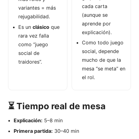
cada carta
variantes = más
(aunque se
rejugabilidad.
aprende por
Es un
clásico
que
explicación).
rara vez falla
Como todo juego
como “juego
social, depende
social de
mucho de que la
traidores”.
mesa “se meta” en
el rol.
⏳ Tiempo real de mesa
Explicación:
5–8 min
Primera partida:
30–40 min