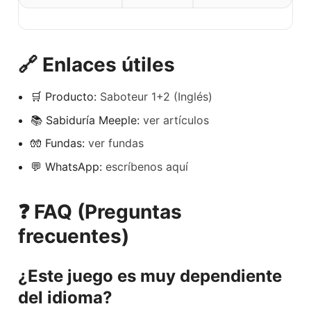
🔗 Enlaces útiles
🛒 Producto:
Saboteur 1+2 (Inglés)
📚 Sabiduría Meeple:
ver artículos
🧤 Fundas:
ver fundas
💬 WhatsApp:
escríbenos aquí
❓ FAQ (Preguntas
frecuentes)
¿Este juego es muy dependiente
del idioma?