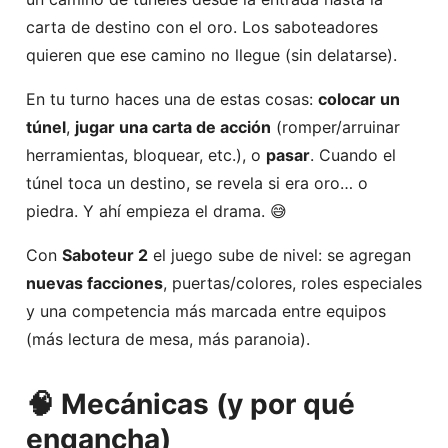
carta de destino con el oro. Los saboteadores
quieren que ese camino no llegue (sin delatarse).
En tu turno haces una de estas cosas:
colocar un
túnel
,
jugar una carta de acción
(romper/arruinar
herramientas, bloquear, etc.), o
pasar
. Cuando el
túnel toca un destino, se revela si era oro… o
piedra. Y ahí empieza el drama. 😅
Con
Saboteur 2
el juego sube de nivel: se agregan
nuevas facciones
, puertas/colores, roles especiales
y una competencia más marcada entre equipos
(más lectura de mesa, más paranoia).
🧠 Mecánicas (y por qué
engancha)