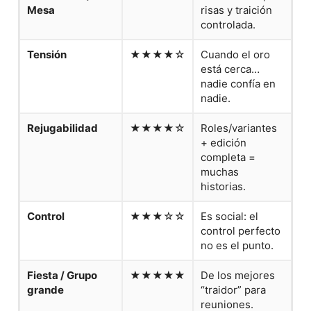
Mesa
risas y traición
controlada.
Tensión
★★★★☆
Cuando el oro
está cerca…
nadie confía en
nadie.
Rejugabilidad
★★★★☆
Roles/variantes
+ edición
completa =
muchas
historias.
Control
★★★☆☆
Es social: el
control perfecto
no es el punto.
Fiesta / Grupo
★★★★★
De los mejores
grande
“traidor” para
reuniones.