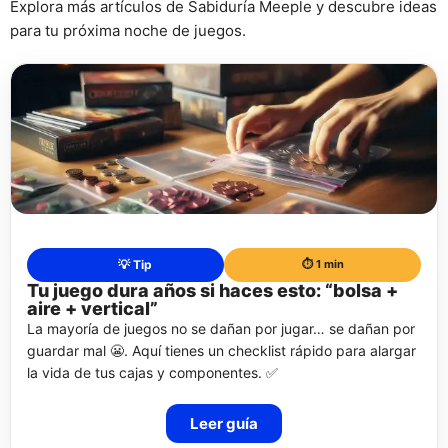
Explora más artículos de Sabiduría Meeple y descubre ideas
para tu próxima noche de juegos.
💡 Tip
⏱️ 1 min
Tu juego dura años si haces esto: “bolsa +
aire + vertical”
La mayoría de juegos no se dañan por jugar… se dañan por
guardar mal 😬. Aquí tienes un checklist rápido para alargar
la vida de tus cajas y componentes. ✅
Leer guía