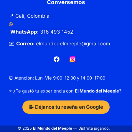
Conversemos
📍 Cali, Colombia
WhatsApp:
316 493 1452
✉️
Correo:
elmundodelmeeple@gmail.com
⏰ Atención: Lun–Vie 9:00–12:00 y 14:00–17:00
⭐ ¿Te gustó tu experiencia con
El Mundo del Meeple
?
📝 Déjanos tu reseña en Google
© 2025
El Mundo del Meeple
— Disfruta jugando.