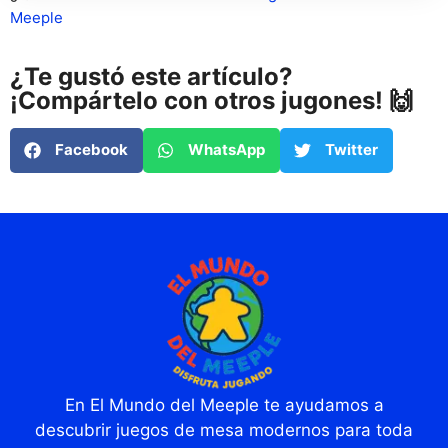
Meeple
¿Te gustó este artículo?
¡Compártelo con otros jugones! 🙌
Facebook
WhatsApp
Twitter
En El Mundo del Meeple te ayudamos a
descubrir juegos de mesa modernos para toda