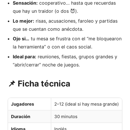
Sensación:
cooperativo… hasta que recuerdas
que hay un traidor (o dos 😈).
Lo mejor:
risas, acusaciones, faroleo y partidas
que se cuentan como anécdota.
Ojo si…
tu mesa se frustra con el “me bloquearon
la herramienta” o con el caos social.
Ideal para:
reuniones, fiestas, grupos grandes y
“abrir/cerrar” noche de juegos.
📌 Ficha técnica
Jugadores
2–12 (ideal si hay mesa grande)
Duración
30 minutos
Idioma
Inglés