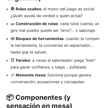
🕵️
Roles ocultos
: el motor del juego es social.
¿Quién ayuda de verdad y quién actúa?
🧱
Construcción de rutas
: cada túnel cuenta; un
giro mal puesto puede ser “error”… o sabotaje.
🧰
Bloqueo de herramientas
: cuando te rompen
la herramienta, te conviertes en espectador…
hasta que te salven.
😈
Faroleo
: a veces el saboteador juega “bien”
para ganar confianza, y luego… puñalada.
🎉
Momento mesa
: funciona porque genera
conversación, acusaciones y carcajadas.
📦 Componentes (y
sensación en mesa)