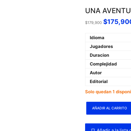
UNA AVENTUR
$
175,90
$
179,900
Idioma
Jugadores
Duracion
Complejidad
Autor
Editorial
Solo quedan 1 dispon
AÑADIR AL CARRITO
Añadir a la lista