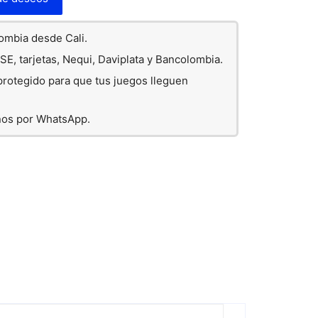
lombia desde Cali.
E, tarjetas, Nequi, Daviplata y Bancolombia.
rotegido para que tus juegos lleguen
nos por WhatsApp.