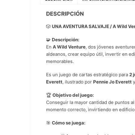
DESCRIPCIÓN
🎲
UNA AVENTURA SALVAJE / A Wild Ve
🧩
Descripción:
En
A Wild Venture
, dos jóvenes aventure
aldeanos, crear equipo útil, invertir en 
memorables.
Es un juego de cartas estratégico para
2 
Everett
, ilustrado por
Pennie Jo Everett
y
🏆
Objetivo del juego:
Conseguir la mayor cantidad de puntos al 
momento correcto, invirtiendo en edifici
🎯
Cómo se juega: