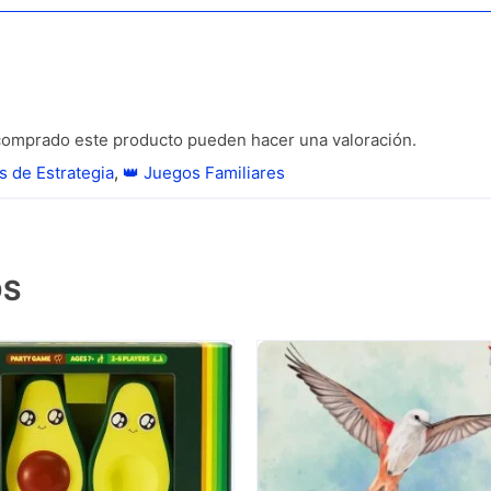
 comprado este producto pueden hacer una valoración.
s de Estrategia
,
👑 Juegos Familiares
OS