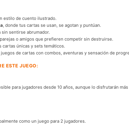
n estilo de cuento ilustrado.
ca
, donde tus cartas se usan, se agotan y puntúan.
s
sin sentirse abrumador.
a parejas o amigos que prefieren competir sin destruirse.
us cartas únicas y sets temáticos.
n juegos de cartas con combos, aventuras y sensación de progr
E ESTE JUEGO:
cesible para jugadores desde 10 años, aunque lo disfrutarán más
cipalmente como un juego para 2 jugadores.