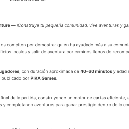
nture
—
¡Construye tu pequeña comunidad, vive aventuras y ga
ros compiten por demostrar quién ha ayudado más a su comunid
edificios locales y salir de aventura por caminos llenos de re
jugadores
, con duración aproximada de
40–60 minutos
y edad
 publicado por
PIKA Games
.
final de la partida, construyendo un motor de cartas eficiente
os y completando aventuras para ganar prestigio dentro de la c