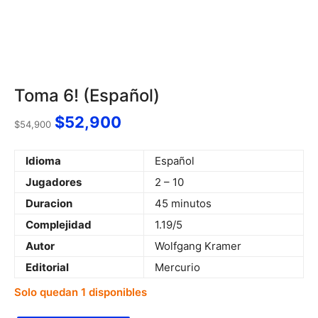
Toma 6! (Español)
$
52,900
$
54,900
Idioma
Español
Jugadores
2 – 10
Duracion
45 minutos
Complejidad
1.19/5
Autor
Wolfgang Kramer
Editorial
Mercurio
Solo quedan 1 disponibles