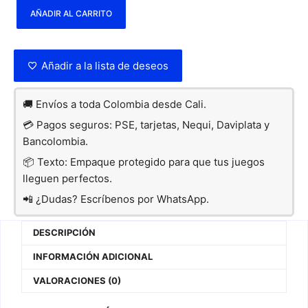
AÑADIR AL CARRITO
Añadir a la lista de deseos
🚚 Envíos a toda Colombia desde Cali.
💳 Pagos seguros: PSE, tarjetas, Nequi, Daviplata y
Bancolombia.
📦 Texto: Empaque protegido para que tus juegos
lleguen perfectos.
📲 ¿Dudas? Escríbenos por WhatsApp.
DESCRIPCIÓN
INFORMACIÓN ADICIONAL
VALORACIONES (0)