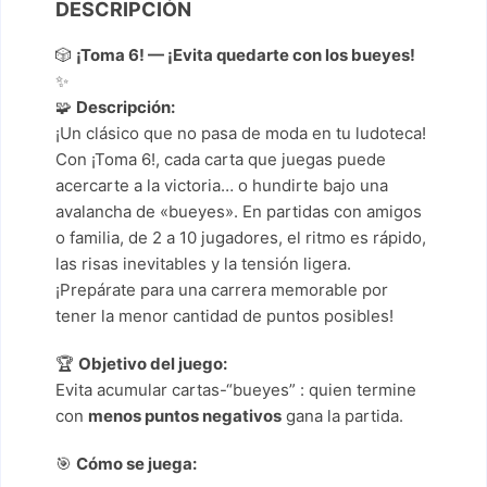
DESCRIPCIÓN
🎲
¡Toma 6! — ¡Evita quedarte con los bueyes!
✨
🧩
Descripción:
¡Un clásico que no pasa de moda en tu ludoteca!
Con ¡Toma 6!, cada carta que juegas puede
acercarte a la victoria… o hundirte bajo una
avalancha de «bueyes». En partidas con amigos
o familia, de 2 a 10 jugadores, el ritmo es rápido,
las risas inevitables y la tensión ligera.
¡Prepárate para una carrera memorable por
tener la menor cantidad de puntos posibles!
🏆
Objetivo del juego:
Evita acumular cartas-“bueyes” : quien termine
con
menos puntos negativos
gana la partida.
🎯
Cómo se juega: