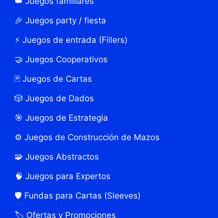
👑 Juegos familiares
🎉 Juegos party / fiesta
⚡ Juegos de entrada (Fillers)
🤝 Juegos Cooperativos
🃏 Juegos de Cartas
🎲 Juegos de Dados
🎯 Juegos de Estrategia
⚙️ Juegos de Construcción de Mazos
🧩 Juegos Abstractos
🧠 Juegos para Expertos
🛡️ Fundas para Cartas (Sleeves)
🏷️ Ofertas y Promociones