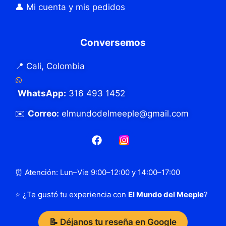
👤 Mi cuenta y mis pedidos
Conversemos
📍 Cali, Colombia
WhatsApp:
316 493 1452
✉️
Correo:
elmundodelmeeple@gmail.com
⏰ Atención: Lun–Vie 9:00–12:00 y 14:00–17:00
⭐ ¿Te gustó tu experiencia con
El Mundo del Meeple
?
📝 Déjanos tu reseña en Google