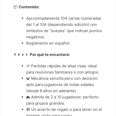
📦
Contenido:
Aproximadamente 104 cartas numeradas
del 1 al 104 (dependiendo edición) con
símbolos de “bueyes” que indican puntos
negativos.
Reglamento en español.
👨‍👩‍👧‍👦
Por qué te encantará:
🎉 Partidas rápidas de altas risas: ideal
para reuniones familiares o con amigos.
🧩 Mecánica sencilla pero con decisión:
apto para jugadores de todas edades
(desde 8 años en adelante)
👥 Admite de 2 a 10 jugadores: perfecto
para grupos grandes.
🎁 Un acierto de regalo o para tener en el
estante «listo para jugar».