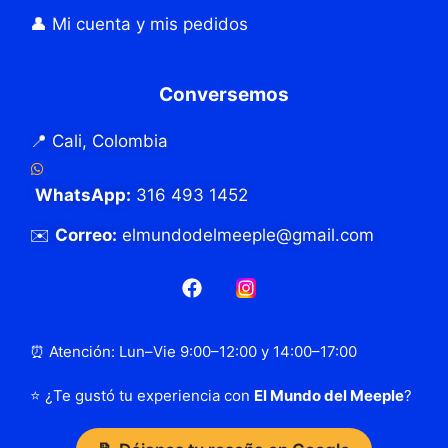
👤 Mi cuenta y mis pedidos
Conversemos
📍 Cali, Colombia
WhatsApp:
316 493 1452
✉️
Correo:
elmundodelmeeple@gmail.com
⏰ Atención: Lun–Vie 9:00–12:00 y 14:00–17:00
⭐ ¿Te gustó tu experiencia con
El Mundo del Meeple
?