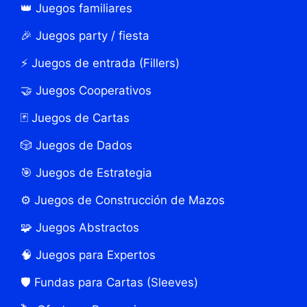
👑 Juegos familiares
🎉 Juegos party / fiesta
⚡ Juegos de entrada (Fillers)
🤝 Juegos Cooperativos
🃏 Juegos de Cartas
🎲 Juegos de Dados
🎯 Juegos de Estrategia
⚙️ Juegos de Construcción de Mazos
🧩 Juegos Abstractos
🧠 Juegos para Expertos
🛡️ Fundas para Cartas (Sleeves)