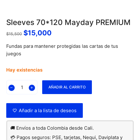
Sleeves 70*120 Mayday PREMIUM
$
15,000
$
15,500
Fundas para mantener protegidas las cartas de tus
juegos
Hay existencias
AÑADIR AL CARRITO
Añadir a la lista de deseos
🚚 Envíos a toda Colombia desde Cali.
💳 Pagos seguros: PSE, tarjetas, Nequi, Daviplata y