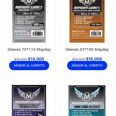
Sleeves 70*110 Mayday
Sleeves 65*100 Mayday
$
14,000
$
15,000
$
15,000
$
15,500
AÑADIR AL CARRITO
AÑADIR AL CARRITO