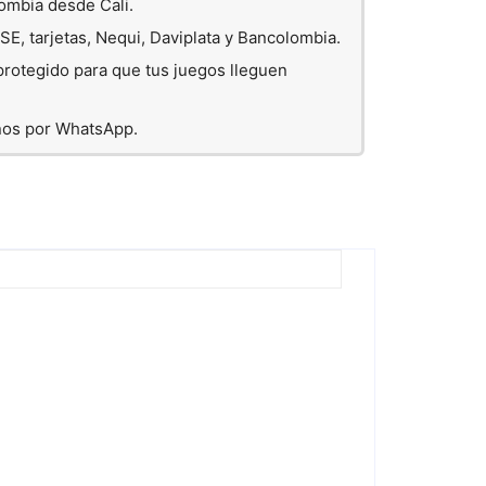
lombia desde Cali.
E, tarjetas, Nequi, Daviplata y Bancolombia.
rotegido para que tus juegos lleguen
nos por WhatsApp.