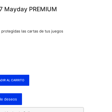
87 Mayday PREMIUM
protegidas las cartas de tus juegos
DIR AL CARRITO
 de deseos