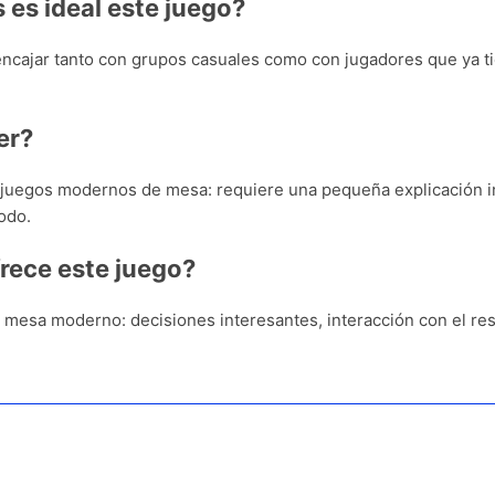
 es ideal este juego?
encajar tanto con grupos casuales como con jugadores que ya 
er?
 juegos modernos de mesa: requiere una pequeña explicación in
odo.
frece este juego?
de mesa moderno: decisiones interesantes, interacción con el 