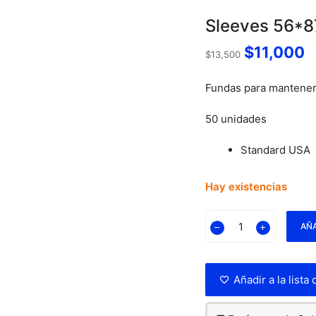
Sleeves 56*
$
11,000
$
13,500
Fundas para mantener 
50 unidades
Standard USA
Hay existencias
AÑA
Añadir a la lista