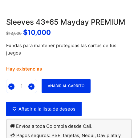
Sleeves 43*65 Mayday PREMIUM
$
10,000
$
13,000
Fundas para mantener protegidas las cartas de tus
juegos
Hay existencias
AÑADIR AL CARRITO
Añadir a la lista de deseos
🚚 Envíos a toda Colombia desde Cali.
💳 Pagos seguros: PSE, tarjetas, Nequi, Daviplata y