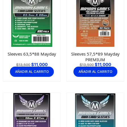
Sleeves 63,5*88 Mayday
Sleeves 57,5*89 Mayday
PREMIUM
$
11,000
$
11,000
$
13,500
$
13,500
AÑADIR AL CARRITO
AÑADIR AL CARRITO