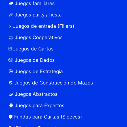
👑 Juegos familiares
🎉 Juegos party / fiesta
⚡ Juegos de entrada (Fillers)
🤝 Juegos Cooperativos
🃏 Juegos de Cartas
🎲 Juegos de Dados
🎯 Juegos de Estrategia
⚙️ Juegos de Construcción de Mazos
🧩 Juegos Abstractos
🧠 Juegos para Expertos
🛡️ Fundas para Cartas (Sleeves)