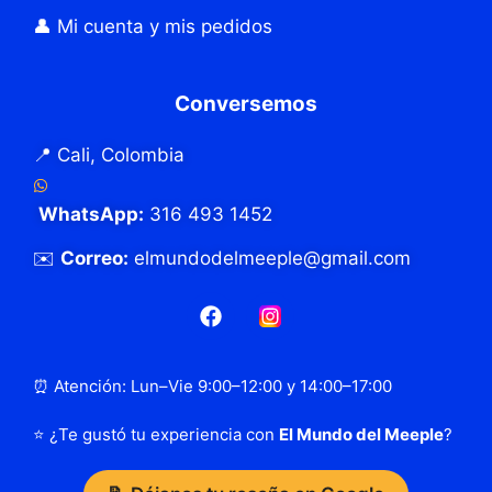
👤 Mi cuenta y mis pedidos
Conversemos
📍 Cali, Colombia
WhatsApp:
316 493 1452
✉️
Correo:
elmundodelmeeple@gmail.com
⏰ Atención: Lun–Vie 9:00–12:00 y 14:00–17:00
⭐ ¿Te gustó tu experiencia con
El Mundo del Meeple
?