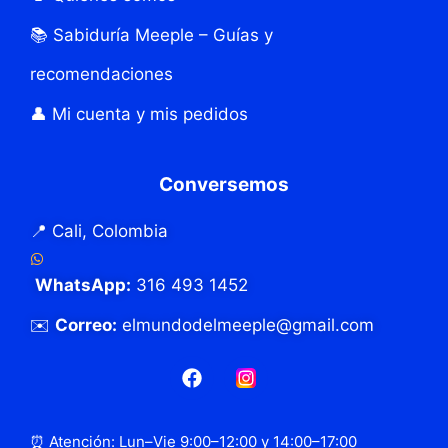
📚 Sabiduría Meeple – Guías y
recomendaciones
👤 Mi cuenta y mis pedidos
Conversemos
📍 Cali, Colombia
WhatsApp:
316 493 1452
✉️
Correo:
elmundodelmeeple@gmail.com
⏰ Atención: Lun–Vie 9:00–12:00 y 14:00–17:00