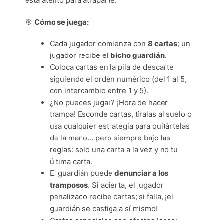
está atento para atraparte.
🎯
Cómo se juega:
Cada jugador comienza con
8 cartas
; un
jugador recibe el
bicho guardián
.
Coloca cartas en la pila de descarte
siguiendo el orden numérico (del 1 al 5,
con intercambio entre 1 y 5).
¿No puedes jugar? ¡Hora de hacer
trampa! Esconde cartas, tíralas al suelo o
usa cualquier estrategia para quitártelas
de la mano… pero siempre bajo las
reglas: solo una carta a la vez y no tu
última carta.
El guardián puede
denunciar a los
tramposos
. Si acierta, el jugador
penalizado recibe cartas; si falla, ¡el
guardián se castiga a sí mismo!