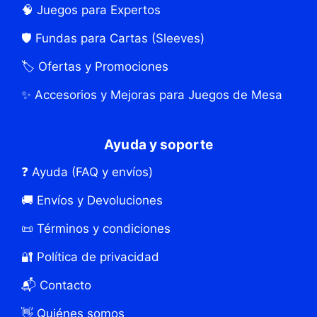
🧠 Juegos para Expertos
🛡️ Fundas para Cartas (Sleeves)
🏷️ Ofertas y Promociones
✨ Accesorios y Mejoras para Juegos de Mesa
Ayuda y soporte
❓ Ayuda (FAQ y envíos)
🚚 Envíos y Devoluciones
📜 Términos y condiciones
🔐 Política de privacidad
📬 Contacto
👋 Quiénes somos