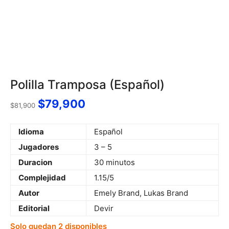
Polilla Tramposa (Español)
$
79,900
$
81,900
Idioma
Español
Jugadores
3 – 5
Duracion
30 minutos
Complejidad
1.15/5
Autor
Emely Brand, Lukas Brand
Editorial
Devir
Solo quedan 2 disponibles