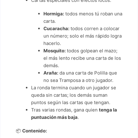
Cartas especiales con efectos locos:
Hormiga:
todos menos tú roban una
carta.
Cucaracha:
todos corren a colocar
un número; solo el más rápido logra
hacerlo.
Mosquito:
todos golpean el mazo;
el más lento recibe una carta de los
demás.
Araña:
da una carta de Polilla que
no sea Tramposa a otro jugador.
La ronda termina cuando un jugador se
queda sin cartas; los demás suman
puntos según las cartas que tengan.
Tras varias rondas, gana quien
tenga la
puntuación más baja
.
📦
Contenido: