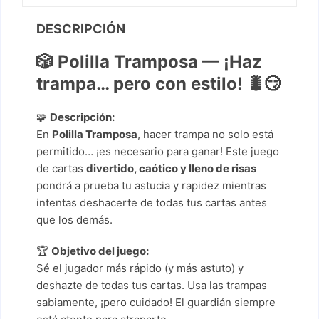
DESCRIPCIÓN
🎲
Polilla Tramposa — ¡Haz
trampa… pero con estilo! 🐛😏
🧩
Descripción:
En
Polilla Tramposa
, hacer trampa no solo está
permitido… ¡es necesario para ganar! Este juego
de cartas
divertido, caótico y lleno de risas
pondrá a prueba tu astucia y rapidez mientras
intentas deshacerte de todas tus cartas antes
que los demás.
🏆
Objetivo del juego:
Sé el jugador más rápido (y más astuto) y
deshazte de todas tus cartas. Usa las trampas
sabiamente, ¡pero cuidado! El guardián siempre