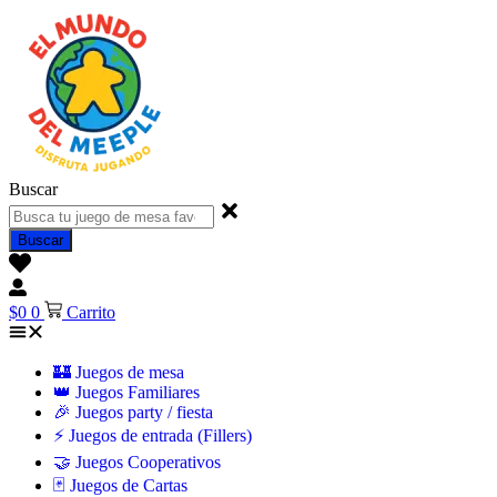
Buscar
Buscar
$
0
0
Carrito
🏰 Juegos de mesa
👑 Juegos Familiares
🎉 Juegos party / fiesta
⚡ Juegos de entrada (Fillers)
🤝 Juegos Cooperativos
🃏 Juegos de Cartas