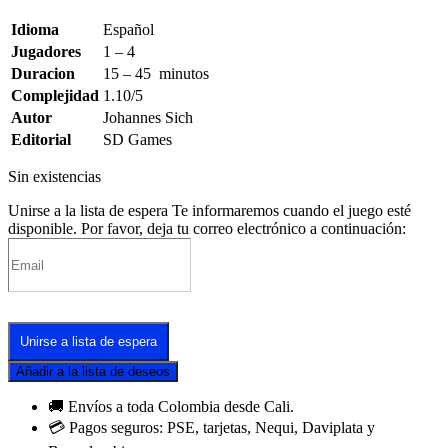
Idioma
Español
Jugadores
1 – 4
Duracion
15 – 45 minutos
Complejidad
1.10/5
Autor
Johannes Sich
Editorial
SD Games
Sin existencias
Unirse a la lista de espera
Te informaremos cuando el juego esté
disponible. Por favor, deja tu correo electrónico a continuación:
Unirse a lista de espera
Añadir a la lista de deseos
🚚 Envíos a toda Colombia desde Cali.
💳 Pagos seguros: PSE, tarjetas, Nequi, Daviplata y