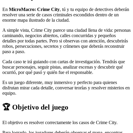
En
MicroMacro: Crime City
, tú y tu equipo de detectives deberán
resolver una serie de casos criminales escondidos dentro de un
enorme mapa ilustrado de la ciudad.
A simple vista, Crime City parece una ciudad llena de vida: personas
caminando, negocios abiertos, calles concurridas y pequeños
detalles por todas partes. Pero si observas con atención, descubrirás
robos, persecuciones, secretos y crímenes que deberás reconstruir
paso a paso.
Cada caso te irá guiando con cartas de investigación. Tendrás que
buscar personajes, seguir pistas, analizar escenas y descubrir qué
ocurrió, por qué pasó y quién fue el responsable.
Es un juego diferente, muy inmersivo y perfecto para quienes
disfrutan mirar cada detalle, conversar teorías y resolver misterios en
equipo.
🏆 Objetivo del juego
El objetivo es resolver correctamente los casos de Crime City.
Para lograrlo, los jugadores deberán observar el mapa, encontrar