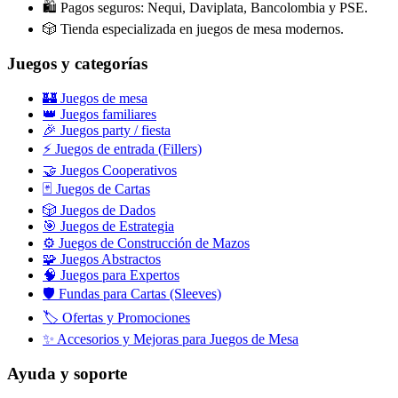
🛍️ Pagos seguros: Nequi, Daviplata, Bancolombia y PSE.
🎲 Tienda especializada en juegos de mesa modernos.
Juegos y categorías
🏰 Juegos de mesa
👑 Juegos familiares
🎉 Juegos party / fiesta
⚡ Juegos de entrada (Fillers)
🤝 Juegos Cooperativos
🃏 Juegos de Cartas
🎲 Juegos de Dados
🎯 Juegos de Estrategia
⚙️ Juegos de Construcción de Mazos
🧩 Juegos Abstractos
🧠 Juegos para Expertos
🛡️ Fundas para Cartas (Sleeves)
🏷️ Ofertas y Promociones
✨ Accesorios y Mejoras para Juegos de Mesa
Ayuda y soporte