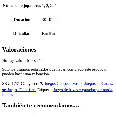
Número de jugadores
1, 2, 2–4
Duración
30–45 min
Dificultad
Familiar
Valoraciones
No hay valoraciones aún.
Solo los usuarios registrados que hayan comprado este producto
pueden hacer una valoración.
SKU
1731
Categorías
🤝 Juegos Cooperativos
,
🃏 Juegos de Cartas
,
👑 Juegos Familiares
Etiquetas
Juego de bazas o ganador por ronda
,
Piratas
También te recomendamos…