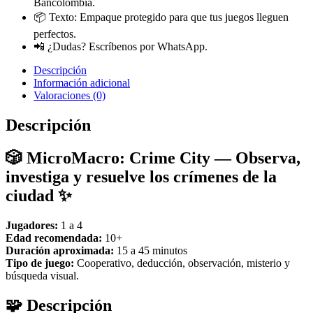
Bancolombia.
📦 Texto: Empaque protegido para que tus juegos lleguen
perfectos.
📲 ¿Dudas? Escríbenos por WhatsApp.
Descripción
Información adicional
Valoraciones (0)
Descripción
🎲 MicroMacro: Crime City — Observa,
investiga y resuelve los crímenes de la
ciudad ✨
Jugadores:
1 a 4
Edad recomendada:
10+
Duración aproximada:
15 a 45 minutos
Tipo de juego:
Cooperativo, deducción, observación, misterio y
búsqueda visual.
🧩 Descripción