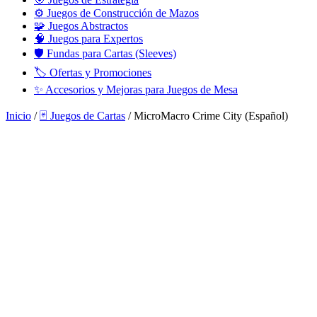
⚙️ Juegos de Construcción de Mazos
🧩 Juegos Abstractos
🧠 Juegos para Expertos
🛡️ Fundas para Cartas (Sleeves)
🏷️ Ofertas y Promociones
✨ Accesorios y Mejoras para Juegos de Mesa
Inicio
/
🃏 Juegos de Cartas
/ MicroMacro Crime City (Español)