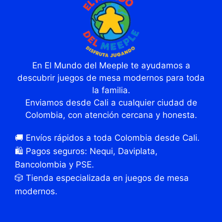
En El Mundo del Meeple te ayudamos a
descubrir juegos de mesa modernos para toda
la familia.
Enviamos desde Cali a cualquier ciudad de
Colombia, con atención cercana y honesta.
🚚 Envíos rápidos a toda Colombia desde Cali.
🛍️ Pagos seguros: Nequi, Daviplata,
Bancolombia y PSE.
🎲 Tienda especializada en juegos de mesa
modernos.