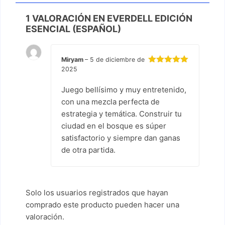
1 VALORACIÓN EN
EVERDELL EDICIÓN
ESENCIAL (ESPAÑOL)
Miryam
–
5 de diciembre de
2025
Valorado
con
5
de 5
Juego bellísimo y muy entretenido,
con una mezcla perfecta de
estrategia y temática. Construir tu
ciudad en el bosque es súper
satisfactorio y siempre dan ganas
de otra partida.
Solo los usuarios registrados que hayan
comprado este producto pueden hacer una
valoración.