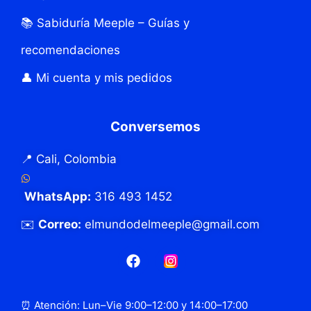
📚 Sabiduría Meeple – Guías y
recomendaciones
👤 Mi cuenta y mis pedidos
Conversemos
📍 Cali, Colombia
WhatsApp:
316 493 1452
✉️
Correo:
elmundodelmeeple@gmail.com
⏰ Atención: Lun–Vie 9:00–12:00 y 14:00–17:00