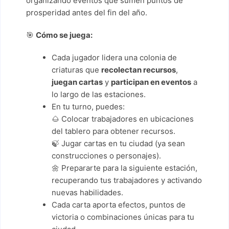
organizando eventos que sumen puntos de
prosperidad antes del fin del año.
🎯
Cómo se juega:
Cada jugador lidera una colonia de
criaturas que
recolectan recursos
,
juegan cartas
y
participan en eventos
a
lo largo de las estaciones.
En tu turno, puedes:
🌰 Colocar trabajadores en ubicaciones
del tablero para obtener recursos.
🍃 Jugar cartas en tu ciudad (ya sean
construcciones o personajes).
🌼 Prepararte para la siguiente estación,
recuperando tus trabajadores y activando
nuevas habilidades.
Cada carta aporta efectos, puntos de
victoria o combinaciones únicas para tu