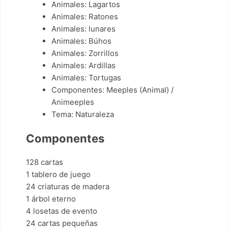
Animales: Lagartos
Animales: Ratones
Animales: lunares
Animales: Búhos
Animales: Zorrillos
Animales: Ardillas
Animales: Tortugas
Componentes: Meeples (Animal) /
Animeeples
Tema: Naturaleza
Componentes
128 cartas
1 tablero de juego
24 criaturas de madera
1 árbol eterno
4 losetas de evento
24 cartas pequeñas