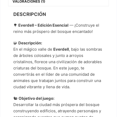
VALORACIONES (1)
DESCRIPCIÓN
🌳
Everdell – Edición Esencial
— ¡Construye el
reino más próspero del bosque encantado!
🧩
Descripción:
En el mágico valle de
Everdell
, bajo las sombras
de árboles colosales y junto a arroyos
cristalinos, florece una civilización de adorables
criaturas del bosque. En este juego, te
convertirás en el líder de una comunidad de
animales que trabajan juntos para construir una
ciudad vibrante y llena de vida.
🐿️
Objetivo del juego:
Desarrollar la ciudad más próspera del bosque
construyendo edificios, atrayendo personajes y