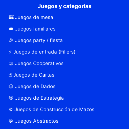
Juegos y categorías
🏰 Juegos de mesa
👑 Juegos familiares
🎉 Juegos party / fiesta
⚡ Juegos de entrada (Fillers)
🤝 Juegos Cooperativos
🃏 Juegos de Cartas
🎲 Juegos de Dados
🎯 Juegos de Estrategia
⚙️ Juegos de Construcción de Mazos
🧩 Juegos Abstractos